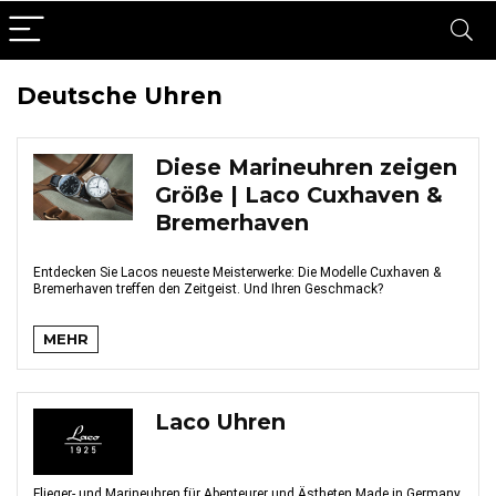
Deutsche Uhren
Diese Marineuhren zeigen
Größe | Laco Cuxhaven &
Bremerhaven
Entdecken Sie Lacos neueste Meisterwerke: Die Modelle Cuxhaven &
Bremerhaven treffen den Zeitgeist. Und Ihren Geschmack?
MEHR
Laco Uhren
Flieger- und Marineuhren für Abenteurer und Ästheten Made in Germany.