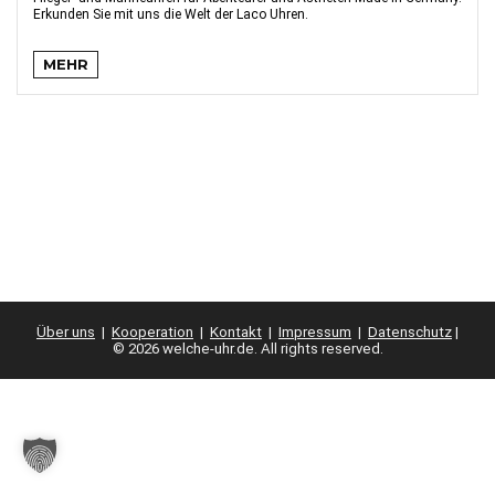
Erkunden Sie mit uns die Welt der Laco Uhren.
MEHR
Über uns
|
Kooperation
|
Kontakt
|
Impressum
|
Datenschutz
|
© 2026 welche-uhr.de. All rights reserved.