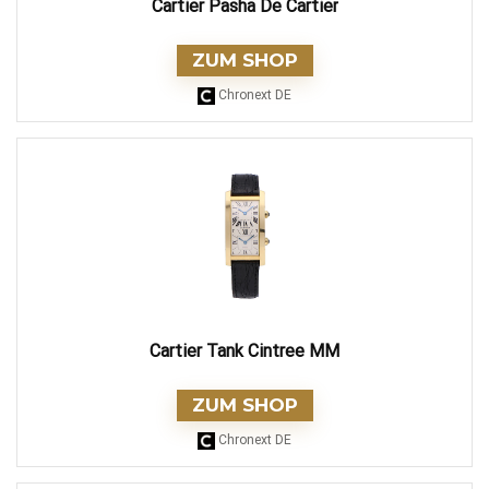
Cartier Pasha De Cartier
ZUM SHOP
Chronext DE
Cartier Tank Cintree MM
ZUM SHOP
Chronext DE