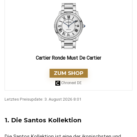
Cartier Ronde Must De Cartier
ZUM SHOP
Chronext DE
Letztes Preisupdate: 3. August 2026 8:01
1. Die Santos Kollektion
Die Santos Kollektion ist eine der ikonischsten und