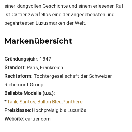
einer klangvollen Geschichte und einem erlesenen Ruf
ist Cartier zweifellos eine der angesehensten und
begehrtesten Luxusmarken der Welt.
Markenübersicht
Gründungsjahr:
1847
Standort:
Paris, Frankreich
Rechtsform:
Tochtergesellschaft der Schweizer
Richemont Group
Beliebte Modelle (u.a.):
*
Tank
,
Santos
,
Ballon Bleu
,
Panthère
Preisklasse:
Hochpreisig bis Luxuriös
Website:
cartier.com