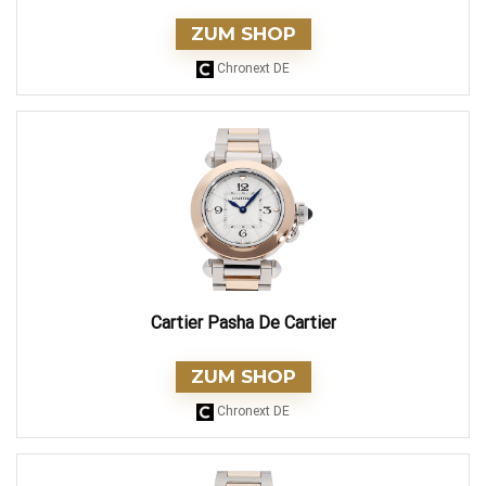
ZUM SHOP
Chronext DE
Cartier Pasha De Cartier
ZUM SHOP
Chronext DE