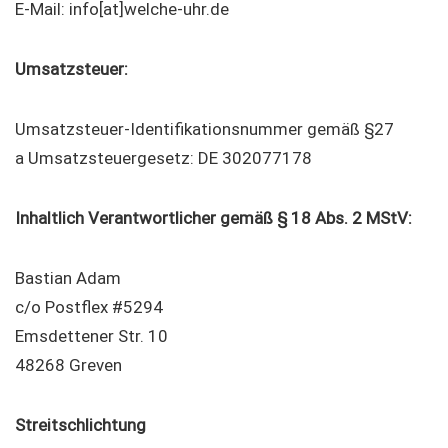
E-Mail: info[at]welche-uhr.de
Umsatzsteuer:
Umsatzsteuer-Identifikationsnummer gemäß §27
a Umsatzsteuergesetz: DE 302077178
Inhaltlich Verantwortlicher gemäß § 18 Abs. 2 MStV:
Bastian Adam
c/o Postflex #5294
Emsdettener Str. 10
48268 Greven
Streitschlichtung