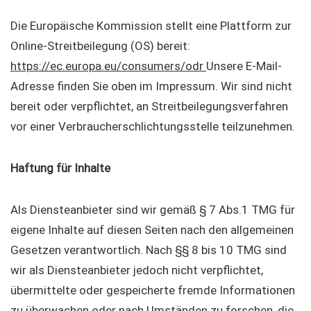
Die Europäische Kommission stellt eine Plattform zur
Online-Streitbeilegung (OS) bereit:
https://ec.europa.eu/consumers/odr
Unsere E-Mail-
Adresse finden Sie oben im Impressum. Wir sind nicht
bereit oder verpflichtet, an Streitbeilegungsverfahren
vor einer Verbraucherschlichtungsstelle teilzunehmen.
Haftung für Inhalte
Als Diensteanbieter sind wir gemäß § 7 Abs.1 TMG für
eigene Inhalte auf diesen Seiten nach den allgemeinen
Gesetzen verantwortlich. Nach §§ 8 bis 10 TMG sind
wir als Diensteanbieter jedoch nicht verpflichtet,
übermittelte oder gespeicherte fremde Informationen
zu überwachen oder nach Umständen zu forschen, die