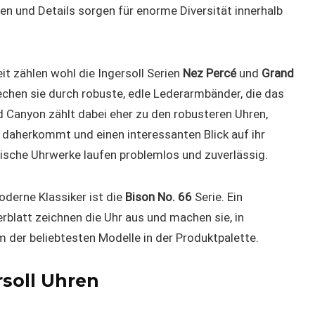
en und Details sorgen für enorme Diversität innerhalb
it zählen wohl die Ingersoll Serien
Nez Percé
und
Grand
techen sie durch robuste, edle Lederarmbänder, die das
Canyon zählt dabei eher zu den robusteren Uhren,
 daherkommt und einen interessanten Blick auf ihr
ische Uhrwerke laufen problemlos und zuverlässig.
oderne Klassiker ist die
Bison No. 66
Serie. Ein
erblatt zeichnen die Uhr aus und machen sie, in
 der beliebtesten Modelle in der Produktpalette.
soll Uhren