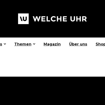
s
Themen
Magazin
Über uns
Sho