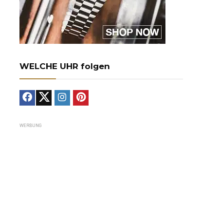
WELCHE UHR folgen
WERBUNG