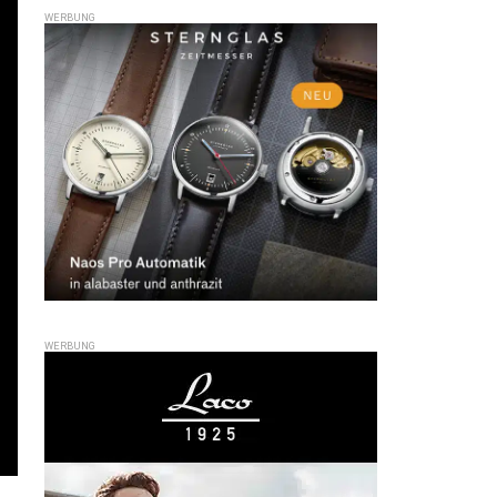
WERBUNG
WERBUNG