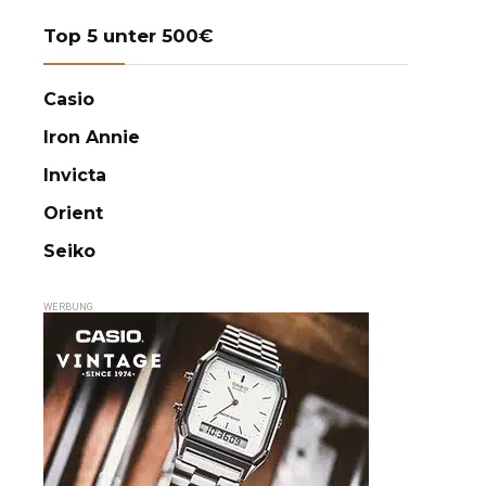
Top 5 unter 500€
Casio
Iron Annie
Invicta
Orient
Seiko
WERBUNG