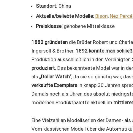
Standort:
China
Aktuelle/beliebte Modelle:
Bison
,
Nez Percé
Preisklasse:
gehobene Mittelklasse
1880 gründeten
die Brüder Robert und Charle
Ingersoll & Brother.
1892 konnte man schließli
Produktion ausschließlich in den Vereinigten
produziert.
Das bekannteste Model war in der
als
„Dollar Watch“
, da sie so günstig war, das
verkaufte Exemplare
in knapp 30 Jahren sprec
Damals noch als Uhren des absolut niedrigste
modernen Produktpalette aktuell im
mittlere
Eine Vielzahl an Modellserien der Damen- als
Vom klassischen Modell über die Automatikuhr