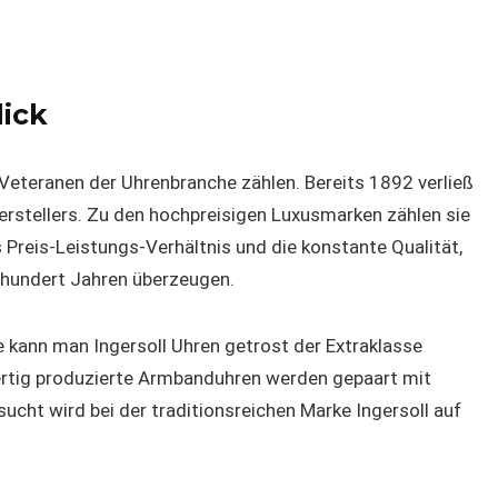
lick
Veteranen der Uhrenbranche zählen. Bereits 1892 verließ
Herstellers. Zu den hochpreisigen Luxusmarken zählen sie
 Preis-Leistungs-Verhältnis und die konstante Qualität,
inhundert Jahren überzeugen.
 kann man Ingersoll Uhren getrost der Extraklasse
rtig produzierte Armbanduhren werden gepaart mit
sucht wird bei der traditionsreichen Marke Ingersoll auf