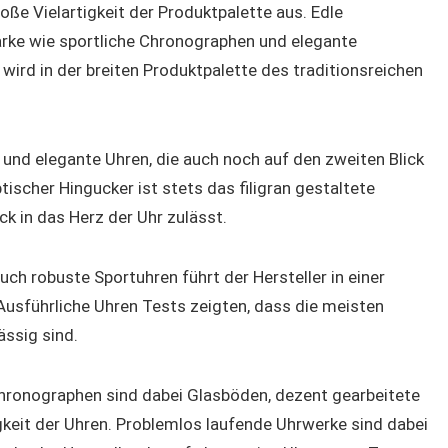
roße Vielartigkeit der Produktpalette aus. Edle
rke wie sportliche Chronographen und elegante
wird in der breiten Produktpalette des traditionsreichen
 und elegante Uhren, die auch noch auf den zweiten Blick
ischer Hingucker ist stets das filigran gestaltete
ick in das Herz der Uhr zulässt.
ch robuste Sportuhren führt der Hersteller in einer
Ausführliche Uhren Tests zeigten, dass die meisten
ässig sind.
hronographen sind dabei Glasböden, dezent gearbeitete
gkeit der Uhren. Problemlos laufende Uhrwerke sind dabei