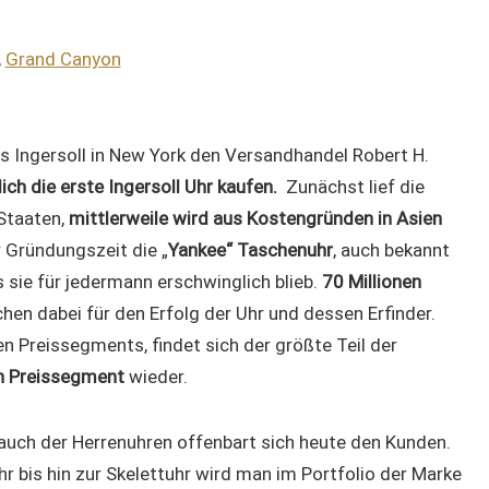
,
Grand Canyon
s Ingersoll in New York den Versandhandel Robert H.
ch die erste Ingersoll Uhr kaufen.
Zunächst lief die
 Staaten,
mittlerweile wird aus Kostengründen in Asien
 Gründungszeit die „
Yankee“ Taschenuhr
, auch bekannt
s sie für jedermann erschwinglich blieb.
70 Millionen
hen dabei für den Erfolg der Uhr und dessen Erfinder.
n Preissegments, findet sich der größte Teil der
n Preissegment
wieder.
 auch der Herrenuhren offenbart sich heute den Kunden.
 bis hin zur Skelettuhr wird man im Portfolio der Marke