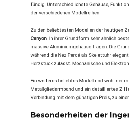
fündig. Unterschiedlichste Gehäuse, Funktion
der verschiedenen Modellreihen.
Zu den beliebtesten Modellen der heutigen Ze
Canyon
. In ihrer Grundform sehr ähnlich bes
massive Aluminiumgehäuse tragen. Die Grand 
während die Nez Percé als Skelettuhr elegant
Herzstück zulässt. Mechanische und Elektron
Ein weiteres beliebtes Modell und wohl der m
Metallgliedarmband und ein detailliertes Ziff
Verbindung mit dem günstigen Preis, zu einem
Besonderheiten der Inger