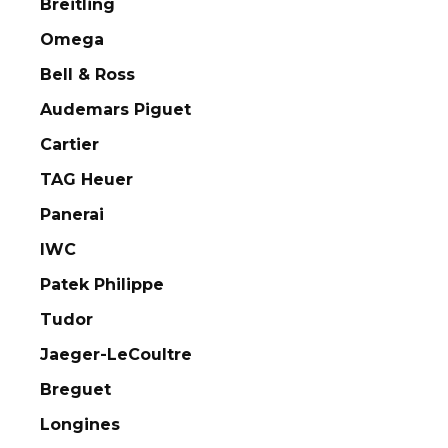
Breitling
Omega
Bell & Ross
Audemars Piguet
Cartier
TAG Heuer
Panerai
IWC
Patek Philippe
Tudor
Jaeger-LeCoultre
Breguet
Longines