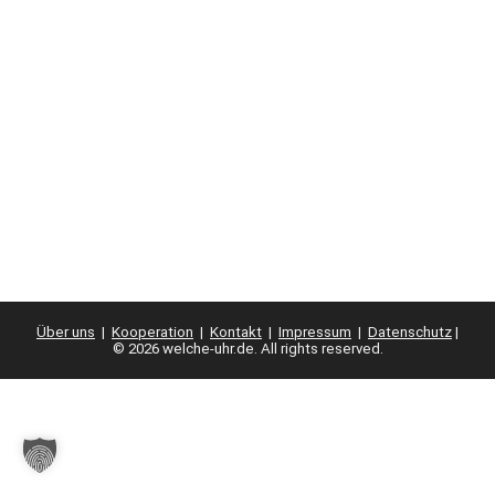
Über uns
|
Kooperation
|
Kontakt
|
Impressum
|
Datenschutz
|
© 2026 welche-uhr.de. All rights reserved.