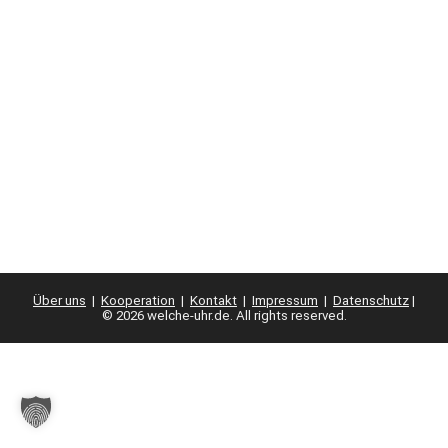
Über uns
|
Kooperation
|
Kontakt
|
Impressum
|
Datenschutz
|
© 2026 welche-uhr.de. All rights reserved.