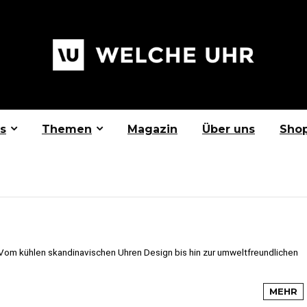
s
Themen
Magazin
Über uns
Sho
Vom kühlen skandinavischen Uhren Design bis hin zur umweltfreundlichen
MEHR