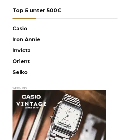
Top 5 unter 500€
Casio
Iron Annie
Invicta
Orient
Seiko
WERBUNG