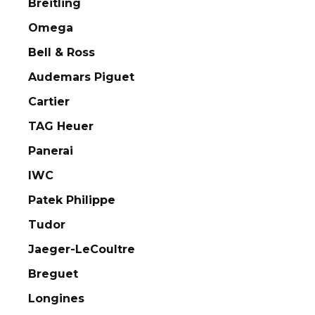
Breitling
Omega
Bell & Ross
Audemars Piguet
Cartier
TAG Heuer
Panerai
IWC
Patek Philippe
Tudor
Jaeger-LeCoultre
Breguet
Longines