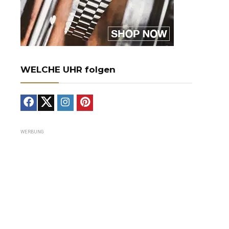
WELCHE UHR folgen
WERBUNG