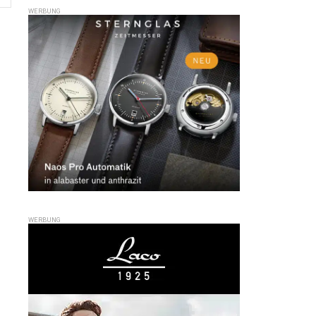
WERBUNG
WERBUNG