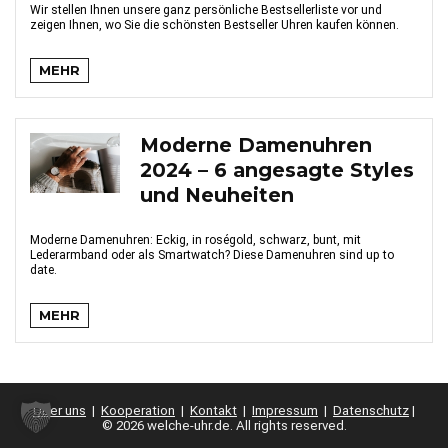
Wir stellen Ihnen unsere ganz persönliche Bestsellerliste vor und
zeigen Ihnen, wo Sie die schönsten Bestseller Uhren kaufen können.
MEHR
Moderne Damenuhren
2024 – 6 angesagte Styles
und Neuheiten
Moderne Damenuhren: Eckig, in roségold, schwarz, bunt, mit
Lederarmband oder als Smartwatch? Diese Damenuhren sind up to
date.
MEHR
Über uns
|
Kooperation
|
Kontakt
|
Impressum
|
Datenschutz
|
© 2026 welche-uhr.de. All rights reserved.