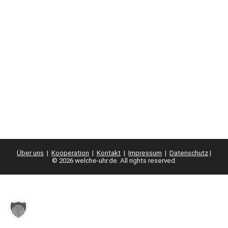
Über uns
|
Kooperation
|
Kontakt
|
Impressum
|
Datenschutz
|
© 2026 welche-uhr.de. All rights reserved.