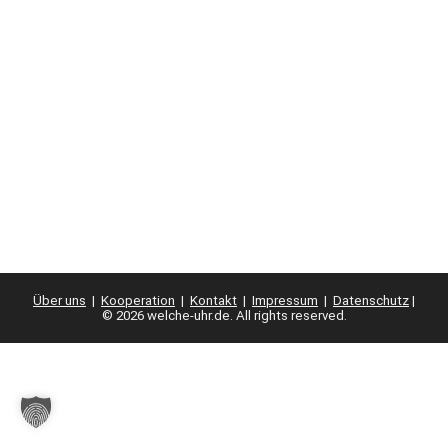
Über uns
|
Kooperation
|
Kontakt
|
Impressum
|
Datenschutz
|
© 2026 welche-uhr.de. All rights reserved.