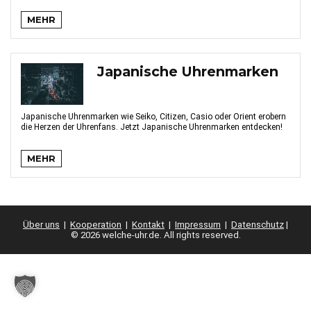
MEHR
Japanische Uhrenmarken
Japanische Uhrenmarken wie Seiko, Citizen, Casio oder Orient erobern
die Herzen der Uhrenfans. Jetzt Japanische Uhrenmarken entdecken!
MEHR
Über uns
|
Kooperation
|
Kontakt
|
Impressum
|
Datenschutz
|
© 2026 welche-uhr.de. All rights reserved.