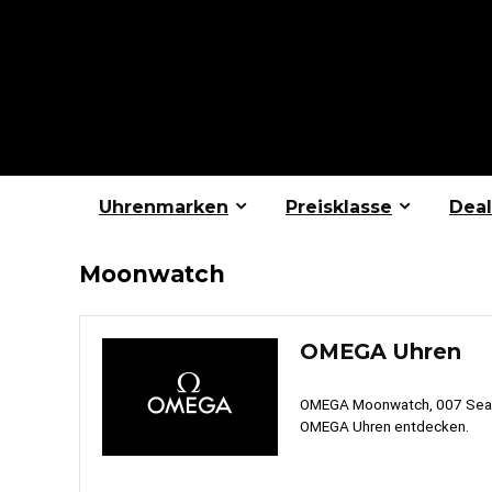
Uhrenmarken
Preisklasse
Deal
Moonwatch
OMEGA Uhren
OMEGA Moonwatch, 007 Seama
OMEGA Uhren entdecken.