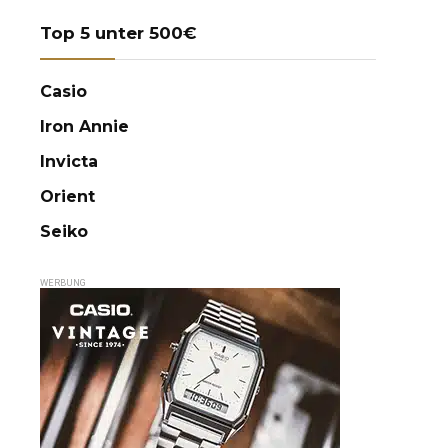
Top 5 unter 500€
Casio
Iron Annie
Invicta
Orient
Seiko
WERBUNG