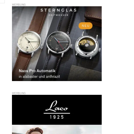
WERBUNG
WERBUNG