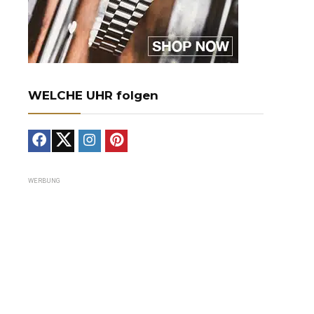
WELCHE UHR folgen
WERBUNG