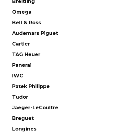
Breitling
Omega
Bell & Ross
Audemars Piguet
Cartier
TAG Heuer
Panerai
IWC
Patek Philippe
Tudor
Jaeger-LeCoultre
Breguet
Longines