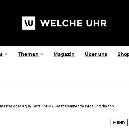
s
Themen
Magazin
Über uns
Sho
ster oder Aqua Terra 150M? Jetzt spannende Infos und die top
MEHR