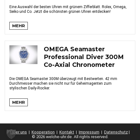
Eine Auswahl der besten Uhren mit grünem Zifferblatt. Rolex, Omega,
Seiko und Co. Jetzt die schönsten grünen Uhren entdecken!
MEHR
OMEGA Seamaster
Professional Diver 300M
Co-Axial Chronometer
Die OMEGA Seamaster 300M überzeugt mit Bestwerten. 42 mm
Durchmesser machen sie nicht nur für Geheimagenten zum
stylischen Daily-Rocker.
MEHR
Über uns
|
Kooperation
|
Kontakt
|
Impressum
|
Datenschutz
|
© 2026 welche-uhr.de. All rights reserved.