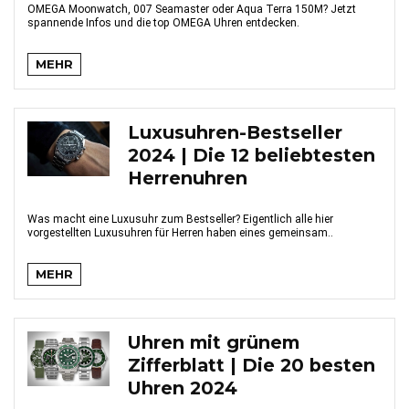
OMEGA Moonwatch, 007 Seamaster oder Aqua Terra 150M? Jetzt
spannende Infos und die top OMEGA Uhren entdecken.
MEHR
Luxusuhren-Bestseller
2024 | Die 12 beliebtesten
Herrenuhren
Was macht eine Luxusuhr zum Bestseller? Eigentlich alle hier
vorgestellten Luxusuhren für Herren haben eines gemeinsam..
MEHR
Uhren mit grünem
Zifferblatt | Die 20 besten
Uhren 2024