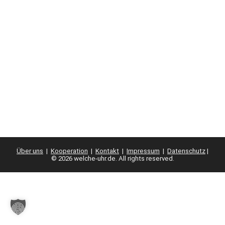
Über uns
|
Kooperation
|
Kontakt
|
Impressum
|
Datenschutz
|
© 2026 welche-uhr.de. All rights reserved.