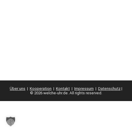
Über uns
|
Kooperation
|
Kontakt
|
Impressum
|
Datenschutz
|
© 2026 welche-uhr.de. All rights reserved.