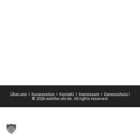
Über uns
|
Kooperation
|
Kontakt
|
Impressum
|
Datenschutz
|
© 2026 welche-uhr.de. All rights reserved.