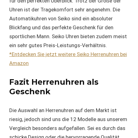
für den perfekten Überblick. Trotz der Größe der
Uhren ist der Tragekomfort sehr angenehm. Die
Automatikuhren von Seiko sind ein absoluter
Blickfang und das perfekte Geschenk für den
sportlichen Mann. Seiko Uhren bieten zudem meist
ein sehr gutes Preis-Leistungs-Verhältnis.
*Entdecken Sie jetzt weitere Seiko Herrenuhren bei
Amazon
Fazit Herrenuhren als
Geschenk
Die Auswahl an Herrenuhren auf dem Markt ist
riesig, jedoch sind uns die 12 Modelle aus unserem
Vergleich besonders aufgefallen. Sei es durch das
schicke Design oder die hervorragende Qualität.