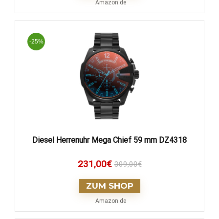
Amazon.de
-25%
Diesel Herrenuhr Mega Chief 59 mm DZ4318
231,00
€
309,00
€
ZUM SHOP
Amazon.de