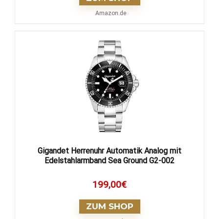
Amazon.de
Gigandet Herrenuhr Automatik Analog mit
Edelstahlarmband Sea Ground G2-002
199,00
€
ZUM SHOP