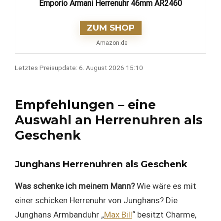
Emporio Armani Herrenuhr 46mm AR2460
ZUM SHOP
Amazon.de
Letztes Preisupdate: 6. August 2026 15:10
Empfehlungen – eine
Auswahl an Herrenuhren als
Geschenk
Junghans Herrenuhren als Geschenk
Was schenke ich meinem Mann?
Wie wäre es mit
einer schicken Herrenuhr von Junghans? Die
Junghans Armbanduhr „
Max Bill
“ besitzt Charme,