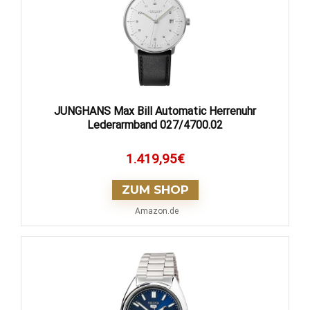
JUNGHANS Max Bill Automatic Herrenuhr
Lederarmband 027/4700.02
1.419,95
€
ZUM SHOP
Amazon.de