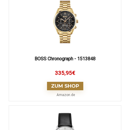
BOSS Chronograph - 1513848
335,95
€
ZUM SHOP
Amazon.de