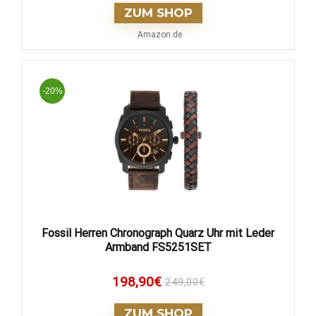
ZUM SHOP
Amazon.de
-20%
Fossil Herren Chronograph Quarz Uhr mit Leder
Armband FS5251SET
198,90
€
249,00
€
ZUM SHOP