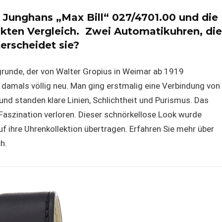
 Junghans „Max Bill“ 027/4701.00 und die
kten Vergleich. Zwei Automatikuhren, die
erscheidet sie?
grunde, der von Walter Gropius in Weimar ab 1919
damals völlig neu. Man ging erstmalig eine Verbindung von
d standen klare Linien, Schlichtheit und Purismus. Das
Faszination verloren. Dieser schnörkellose Look wurde
f ihre Uhrenkollektion übertragen. Erfahren Sie mehr über
h.