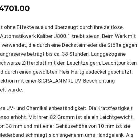
4701.00
 ohne Effekte aus und überzeugt durch ihre zeitlose,
Automatikwerk Kaliber J800.1 treibt sie an. Beim Werk mit
 verwendet, die durch eine Decksteinfeder die Stöße gegen
Gangreserve beträgt bis ca. 38 Stunden. Langgezogene
 schwarze Zifferblatt mit den Leuchtzeigern, Leuchtpunkten
d durch einen gewölbten Plexi-Hartglasdeckel geschützt.
ollektion mit einer SICRALAN MRL UV-Beschichtung
elt wurde.
re UV- und Chemikalienbeständigkeit. Die Kratzfestigkeit
nso erhöht. Mit ihren 82 Gramm ist sie ein Leichtgewicht.
on 38 mm und mit einer Gehäusehöhe von 10 mm ist sie
albslederband schmiegt sich angenehm ums Handgelenk. Als