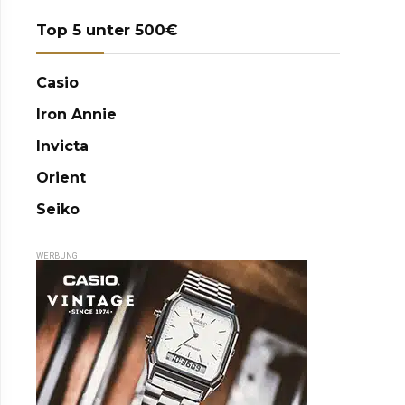
Top 5 unter 500€
Casio
Iron Annie
Invicta
Orient
Seiko
WERBUNG