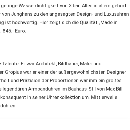
e geringe Wasserdichtigkeit von 3 bar. Alles in allem gehört
kuhr von Junghans zu den angesagten Design- und Luxusuhren
g ist hochwertig. Hier zeigt sich die Qualität „Made in
. 845,- Euro.
 Talente. Er war Architekt, Bildhauer, Maler und
er Gropius war er einer der außergewöhnlichsten Designer
rheit und Präzision der Proportionen war ihm ein großes
ie legendären Armbanduhren im Bauhaus-Stil von Max Bill.
onsequent in seiner Uhrenkollektion um. Mittlerweile
nduhren.