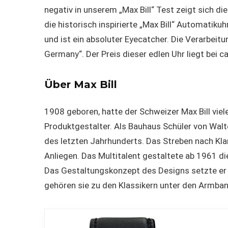
negativ in unserem „Max Bill“ Test zeigt sich di
die historisch inspirierte „Max Bill“ Automati
und ist ein absoluter Eyecatcher. Die Verarbeitun
Germany“. Der Preis dieser edlen Uhr liegt bei ca
Über Max Bill
1908 geboren, hatte der Schweizer Max Bill viele
Produktgestalter. Als Bauhaus Schüler von Walt
des letzten Jahrhunderts. Das Streben nach Kla
Anliegen. Das Multitalent gestaltete ab 1961 d
Das Gestaltungskonzept des Designs setzte er k
gehören sie zu den Klassikern unter den Armba