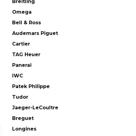
Breitling
Omega
Bell & Ross
Audemars Piguet
Cartier
TAG Heuer
Panerai
IWC
Patek Philippe
Tudor
Jaeger-LeCoultre
Breguet
Longines