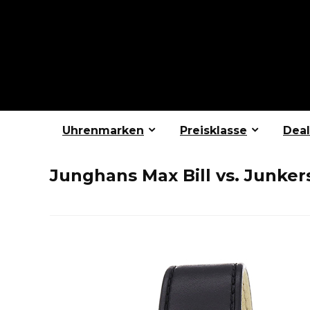
Uhrenmarken
Preisklasse
Deal
Junghans Max Bill vs. Junke