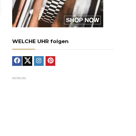
WELCHE UHR folgen
WERBUNG