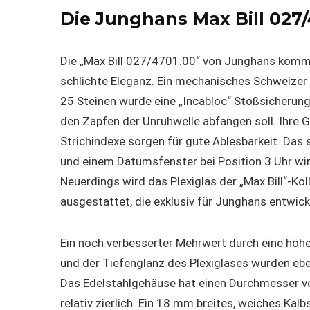
Die Junghans Max Bill 027/
Die „Max Bill 027/4701.00“ von Junghans kommt
schlichte Eleganz. Ein mechanisches Schweizer 
25 Steinen wurde eine „Incabloc“ Stoßsicherung
den Zapfen der Unruhwelle abfangen soll. Ihre 
Strichindexe sorgen für gute Ablesbarkeit. Das
und einem Datumsfenster bei Position 3 Uhr wir
Neuerdings wird das Plexiglas der „Max Bill“-K
ausgestattet, die exklusiv für Junghans entwick
Ein noch verbesserter Mehrwert durch eine höhe
und der Tiefenglanz des Plexiglases wurden ebe
Das Edelstahlgehäuse hat einen Durchmesser v
relativ zierlich. Ein 18 mm breites, weiches K