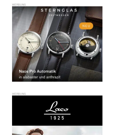
WERBUNG
WERBUNG