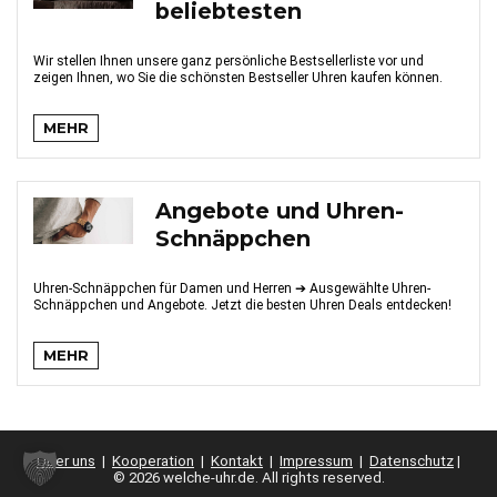
beliebtesten
Wir stellen Ihnen unsere ganz persönliche Bestsellerliste vor und
zeigen Ihnen, wo Sie die schönsten Bestseller Uhren kaufen können.
MEHR
Angebote und Uhren-
Schnäppchen
Uhren-Schnäppchen für Damen und Herren ➔ Ausgewählte Uhren-
Schnäppchen und Angebote. Jetzt die besten Uhren Deals entdecken!
MEHR
Über uns
|
Kooperation
|
Kontakt
|
Impressum
|
Datenschutz
|
© 2026 welche-uhr.de. All rights reserved.