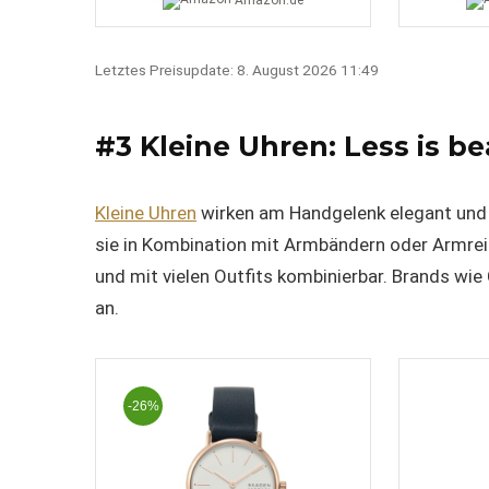
Amazon.de
Letztes Preisupdate: 8. August 2026 11:49
#3 Kleine Uhren: Less is be
Kleine Uhren
wirken am Handgelenk elegant und z
sie in Kombination mit Armbändern oder Armreif
und mit vielen Outfits kombinierbar. Brands wie
an.
-26%