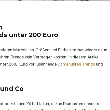
n
nds unter 200 Euro
nderen Materialien, Größen und Farben immer wieder neue
hren-Trends kein Vermögen kosten. In diesem Artikel
nter 200,- Euro
vor. Spannende
Damenuhren Trends
und
s und Co
unt oder haben Zifferblätter, die an Diamanten erinnern.