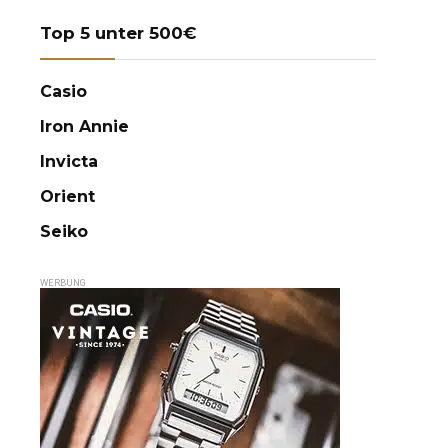
Top 5 unter 500€
Casio
Iron Annie
Invicta
Orient
Seiko
WERBUNG