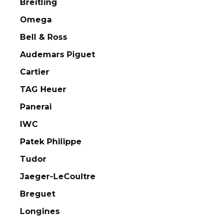
Breitling
Omega
Bell & Ross
Audemars Piguet
Cartier
TAG Heuer
Panerai
IWC
Patek Philippe
Tudor
Jaeger-LeCoultre
Breguet
Longines