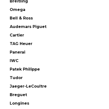
Breitling
Omega
Bell & Ross
Audemars Piguet
Cartier
TAG Heuer
Panerai
IWC
Patek Philippe
Tudor
Jaeger-LeCoultre
Breguet
Longines