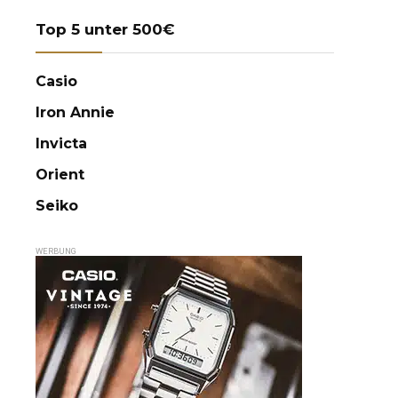
Top 5 unter 500€
Casio
Iron Annie
Invicta
Orient
Seiko
WERBUNG