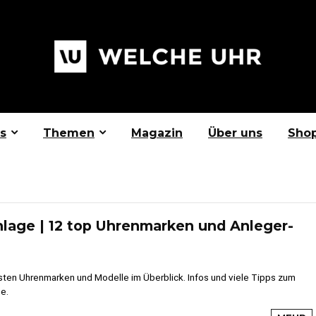
s
Themen
Magazin
Über uns
Sho
nlage | 12 top Uhrenmarken und Anleger-
sten Uhrenmarken und Modelle im Überblick. Infos und viele Tipps zum
e.