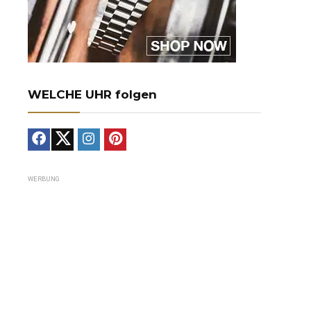
WELCHE UHR folgen
WERBUNG