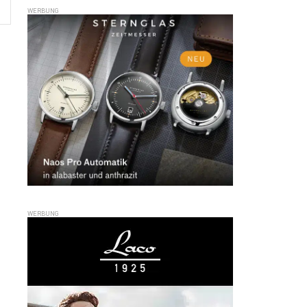
WERBUNG
WERBUNG