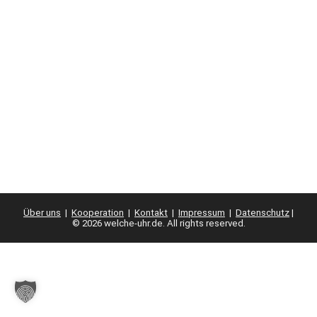
Über uns
|
Kooperation
|
Kontakt
|
Impressum
|
Datenschutz
|
© 2026 welche-uhr.de. All rights reserved.