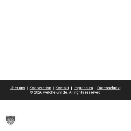
Über uns
|
Kooperation
|
Kontakt
|
Impressum
|
Datenschutz
|
© 2026 welche-uhr.de. All rights reserved.