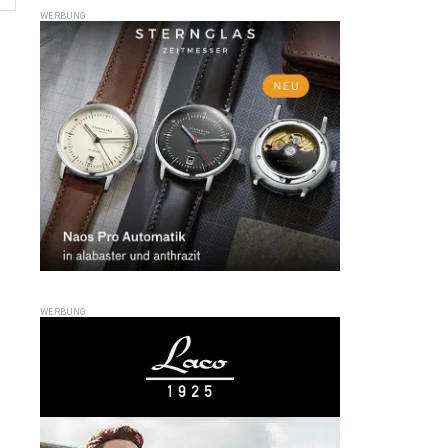
WERBUNG
WERBUNG