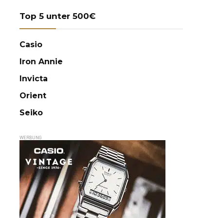
Top 5 unter 500€
Casio
Iron Annie
Invicta
Orient
Seiko
WERBUNG