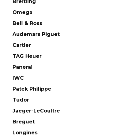
Breitling
Omega
Bell & Ross
Audemars Piguet
Cartier
TAG Heuer
Panerai
IWC
Patek Philippe
Tudor
Jaeger-LeCoultre
Breguet
Longines