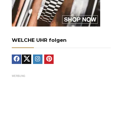
WELCHE UHR folgen
WERBUNG