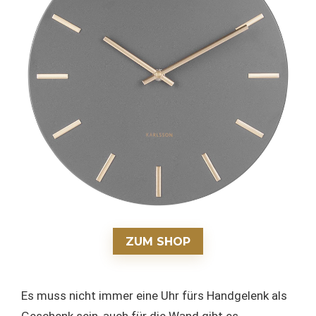
ZUM SHOP
Es muss nicht immer eine Uhr fürs Handgelenk als
Geschenk sein, auch für die Wand gibt es