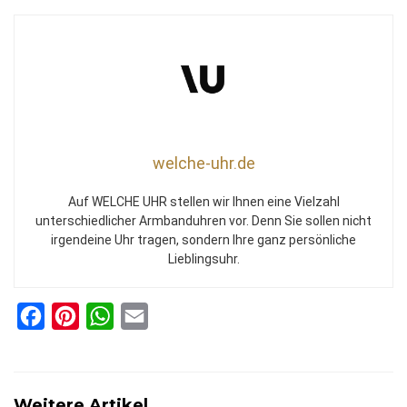
welche-uhr.de
Auf WELCHE UHR stellen wir Ihnen eine Vielzahl
unterschiedlicher Armbanduhren vor. Denn Sie sollen nicht
irgendeine Uhr tragen, sondern Ihre ganz persönliche
Lieblingsuhr.
F
P
W
E
a
i
h
m
c
n
a
a
e
t
t
i
Weitere Artikel