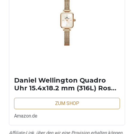
Daniel Wellington Quadro
Uhr 15.4x18.2 mm (316L) Rose
Gold
ZUM SHOP
Amazon.de
Affiliate-Link, über den wir eine Provision erhalten können.