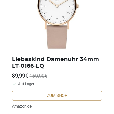
Liebeskind Damenuhr 34mm
LT-0166-LQ
89,99€
169,90€
Auf Lager
ZUM SHOP
Amazon.de