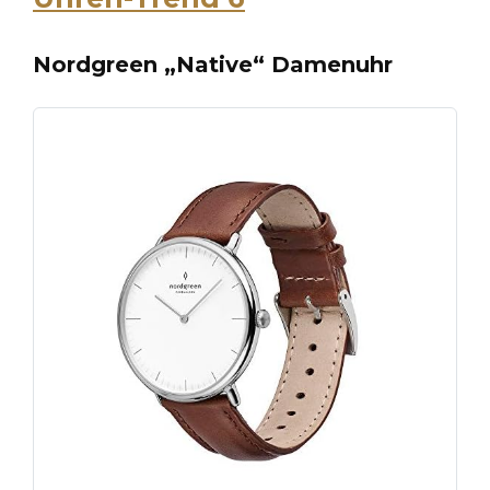
Nordgreen „Native“ Damenuhr