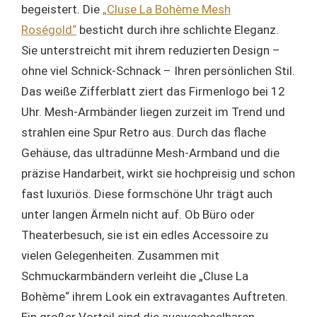
begeistert. Die
„Cluse La Bohème Mesh
Roségold“
besticht durch ihre schlichte Eleganz.
Sie unterstreicht mit ihrem reduzierten Design –
ohne viel Schnick-Schnack – Ihren persönlichen Stil.
Das weiße Zifferblatt ziert das Firmenlogo bei 12
Uhr. Mesh-Armbänder liegen zurzeit im Trend und
strahlen eine Spur Retro aus. Durch das flache
Gehäuse, das ultradünne Mesh-Armband und die
präzise Handarbeit, wirkt sie hochpreisig und schon
fast luxuriös. Diese formschöne Uhr trägt auch
unter langen Ärmeln nicht auf. Ob Büro oder
Theaterbesuch, sie ist ein edles Accessoire zu
vielen Gelegenheiten. Zusammen mit
Schmuckarmbändern verleiht die „Cluse La
Bohème“ ihrem Look ein extravagantes Auftreten.
Ein großer Vorteil sind die auswechselbaren