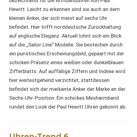
bezeichnend für die Armbanduhren von Paul
Hewitt. Leicht zu erkennen sind sie auch an dem
kleinen Anker, der sich meist auf sechs Uhr
befindet. Hier trifft norddeutsche Zurückhaltung
auf englische Eleganz. Aktuell lohnt sich ein Blick
auf die „Sailor Line“ Modelle. Sie bestechen durch
ein puristisches Erscheinungsbild, gepaart mit der
schicken Präsenz eines weißen oder dunkelblauen
Zifferblatts. Auf auffällige Ziffern und Indexe wird
hier weitestgehend verzichtet, stattdessen
befindet sich der markante Anker der Marke an der
Sechs-Uhr-Position. Ein schickes Mesharmband
rundet den Look der Paul Hewitt Uhren gekonnt ab.
Uhren-Trend 6