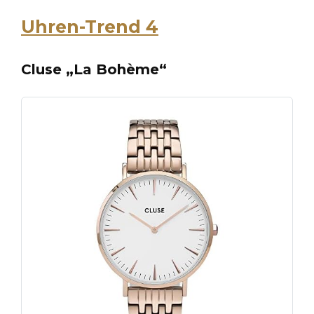
Uhren-Trend 4
Cluse „La Bohème“