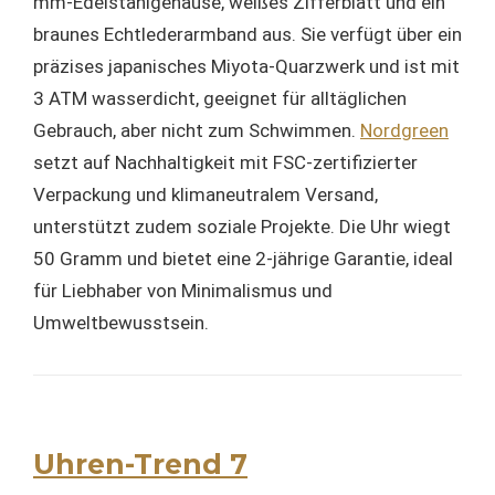
mm-Edelstahlgehäuse, weißes Zifferblatt und ein
braunes Echtlederarmband aus. Sie verfügt über ein
präzises japanisches Miyota-Quarzwerk und ist mit
3 ATM wasserdicht, geeignet für alltäglichen
Gebrauch, aber nicht zum Schwimmen.
Nordgreen
setzt auf Nachhaltigkeit mit FSC-zertifizierter
Verpackung und klimaneutralem Versand,
unterstützt zudem soziale Projekte. Die Uhr wiegt
50 Gramm und bietet eine 2-jährige Garantie, ideal
für Liebhaber von Minimalismus und
Umweltbewusstsein.
Uhren-Trend 7