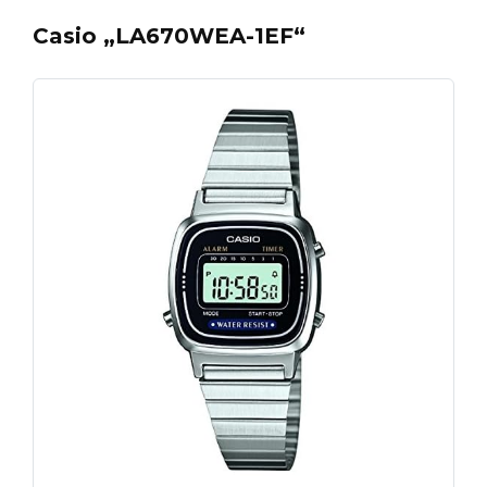
Casio „LA670WEA-1EF“