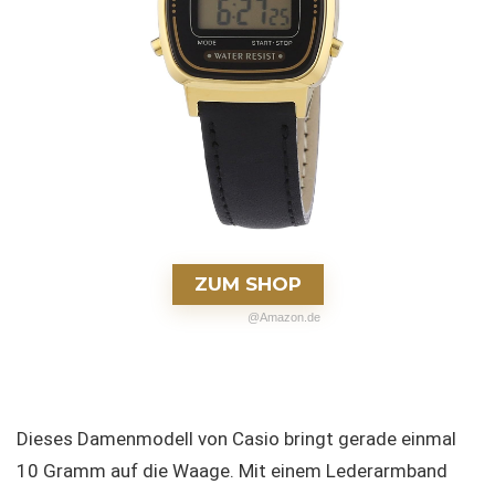
t
ZUM SHOP
@Amazon.de
Dieses Damenmodell von Casio bringt gerade einmal
10 Gramm auf die Waage. Mit einem Lederarmband