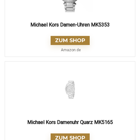
Michael Kors Damen-Uhren MK5353
ZUM SHOP
Amazon.de
Michael Kors Damenuhr Quarz MK5165
ZUM SHOP