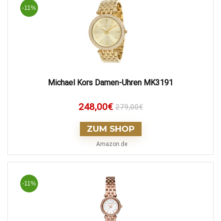
-11%
Michael Kors Damen-Uhren MK3191
248,00
€
279,00
€
ZUM SHOP
Amazon.de
-11%