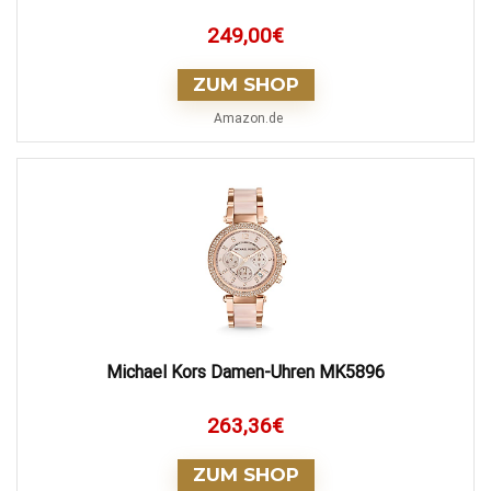
249,00
€
ZUM SHOP
Amazon.de
Michael Kors Damen-Uhren MK5896
263,36
€
ZUM SHOP