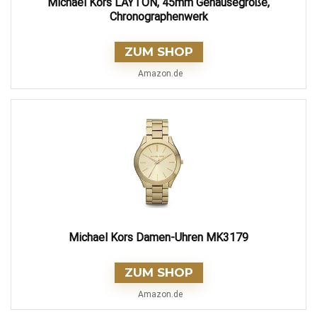
Michael Kors LAYTON, 45mm Gehäusegröße,
Chronographenwerk
ZUM SHOP
Amazon.de
Michael Kors Damen-Uhren MK3179
ZUM SHOP
Amazon.de