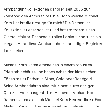
Armbanduhr Kollektionen gehören seit 2005 zur
vollständigen Accessoire Linie. Doch welche Michael
Kors Uhr ist die richtige für mich? Die Damenuhr
Kollektion ist eher schlicht und hat trotzdem einen
Glamourfaktor. Passend zu allen Looks – sportlich bis
elegant – ist diese Armbanduhr ein ständiger Begleiter
Ihres Lebens.
Michael Kors Uhren erscheinen in einem robusten
Edelstahlgehäuse und haben neben den klassischen
Tönen meist Farben in Silber, Gold oder Roségold.
Seine Armbanduhren sind mit einem zuverlässigen
Quarzuhrwerk ausgestattet – sowohl Michael Kors
Damen-Uhren als auch Michael Kors Herren-Uhren. Eine
Michael Kors Uhr kaufen – es ist mehr als sich nur für