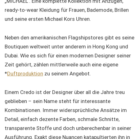
„MICHAEL“. Eine komplette Kollektion mit Anzügen,
ready-to-wear Kleidung für Frauen, Bademode, Brillen
und seine ersten Michael Kors Uhren.
Neben den amerikanischen Flagshipstores gibt es seine
Boutiquen weltweit unter anderem in Hong Kong und
Dubai. Wie es sich für einen modernen Designer seiner
Zeit gehört, zählen mittlerweile auch eine eigene
*
Duftproduktion
zu seinem Angebot.
Einem Credo ist der Designer über all die Jahre treu
geblieben – sein Name steht für interessante
Kombinationen. Immer widersprüchliche Ansätze im
Detail, einfach dezente Farben, schmale Schnitte,
transparente Stoffe und doch unberechenbar in seiner
Ausführung. Exakt diese Nuancen katapultierten ihn in