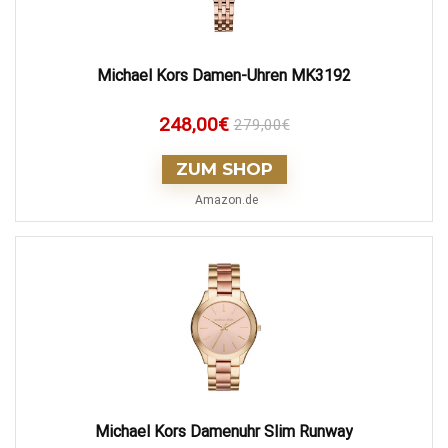
Michael Kors Damen-Uhren MK3192
248,00
€
279,00
€
ZUM SHOP
Amazon.de
Michael Kors Damenuhr Slim Runway