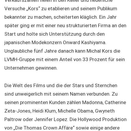
Verkaufszahlen fielen in den Keller und neuerliche
Versuche „Kors“ zu etablieren und seinem Publikum
bekannter zu machen, scheiterten kläglich. Ein Jahr
später ging er mit einer neu strukturierten Firma an den
Start und holte sich Unterstützung durch den
japanischen Modekonzern Onward Kashiyama.
Unglaubliche fünf Jahre danach kann Michal Kors die
LVMH-Gruppe mit einem Anteil von 33 Prozent für sein
Unternehmen gewinnen.
Die Welt des Films und die der Stars und Sternchen
sind unweigerlich mit seinem Namen verbunden. Zu
seinen prominenten Kunden zählen Madonna, Catherine
Zeta-Jones, Heidi Klum, Michelle Obama, Gwyneth
Paltrow oder Jennifer Lopez. Die Hollywood Produktion
von „Die Thomas Crown Affäre“ sowie einige andere