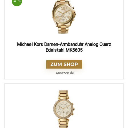
-41%
Michael Kors Damen-Armbanduhr Analog Quarz
Edelstahl MK5605
ZUM SHOP
Amazon.de