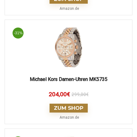
Amazon.de
-31%
Michael Kors Damen-Uhren MK5735
204,00
€
299,00
€
ZUM SHOP
Amazon.de