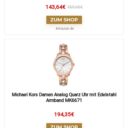
143,64
€
189,00
€
ZUM SHOP
Amazon.de
Michael Kors Damen Analog Quarz Uhr mit Edelstahl
Armband MK6671
194,35
€
ZUM SHOP