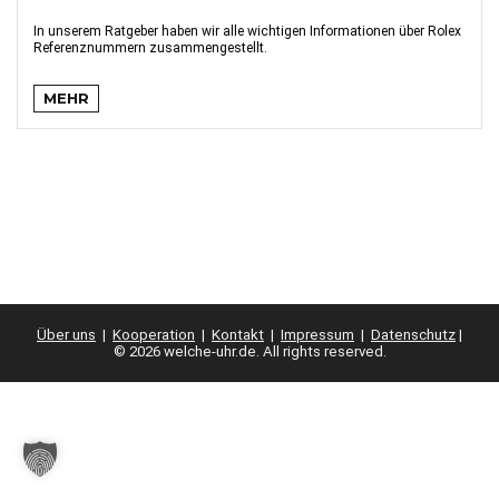
In unserem Ratgeber haben wir alle wichtigen Informationen über Rolex
Referenznummern zusammengestellt.
MEHR
Über uns
|
Kooperation
|
Kontakt
|
Impressum
|
Datenschutz
|
© 2026 welche-uhr.de. All rights reserved.