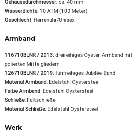
Gehäusedurchmesser:
ca. 40 mm
Wasserdichte:
10 ATM (100 Meter)
Geschlecht:
Herrenuhr/Unisex
Armband
116710BLNR / 2013:
dreireihiges Oyster-Armband mit
polierten Mittelgliedern
126710BLNR / 2019:
fünfreihiges Jubilée-Band
Material Armband:
Edelstahl Oystersteel
Farbe Armband:
Edelstahl Oystersteel
Schließe:
Faltschließe
Material Schließe:
Edelstahl Oystersteel
Werk