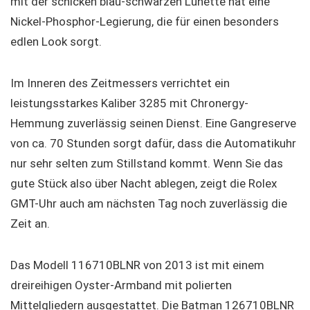
mit der schicken blau-schwarzen Lünette hat eine
Nickel-Phosphor-Legierung, die für einen besonders
edlen Look sorgt.
Im Inneren des Zeitmessers verrichtet ein
leistungsstarkes Kaliber 3285 mit Chronergy-
Hemmung zuverlässig seinen Dienst. Eine Gangreserve
von ca. 70 Stunden sorgt dafür, dass die Automatikuhr
nur sehr selten zum Stillstand kommt. Wenn Sie das
gute Stück also über Nacht ablegen, zeigt die Rolex
GMT-Uhr auch am nächsten Tag noch zuverlässig die
Zeit an.
Das Modell 116710BLNR von 2013 ist mit einem
dreireihigen Oyster-Armband mit polierten
Mittelgliedern ausgestattet. Die Batman 126710BLNR