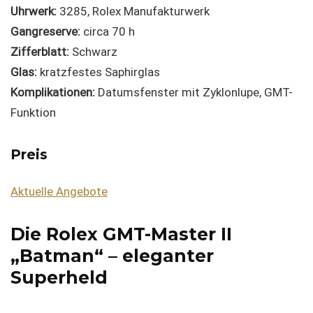
Uhrwerk:
3285, Rolex Manufakturwerk
Gangreserve:
circa 70 h
Zifferblatt:
Schwarz
Glas:
kratzfestes Saphirglas
Komplikationen:
Datumsfenster mit Zyklonlupe, GMT-
Funktion
Preis
Aktuelle Angebote
Die Rolex GMT-Master II
„Batman“ – eleganter
Superheld