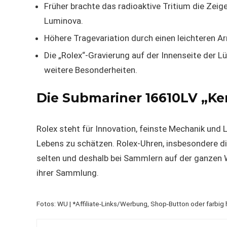
Früher brachte das radioaktive Tritium die Zeig
Luminova.
Höhere Tragevariation durch einen leichteren 
Die „Rolex“-Gravierung auf der Innenseite der L
weitere Besonderheiten.
Die Submariner 16610LV „Ke
Rolex steht für Innovation, feinste Mechanik und 
Lebens zu schätzen. Rolex-Uhren, insbesondere d
selten und deshalb bei Sammlern auf der ganzen We
ihrer Sammlung.
Fotos: WU | *Affiliate-Links/Werbung, Shop-Button oder farbig