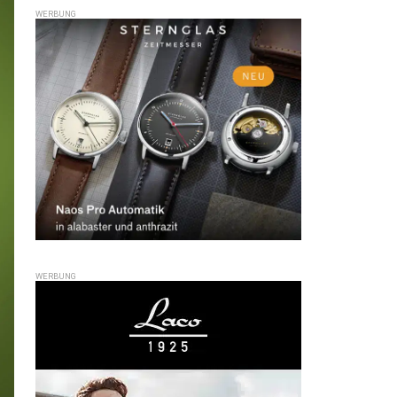
WERBUNG
WERBUNG