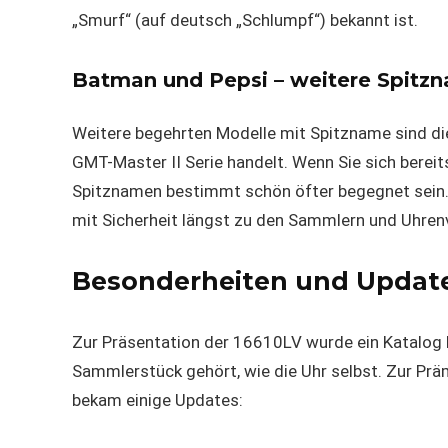
„Smurf“ (auf deutsch „Schlumpf“) bekannt ist.
Batman und Pepsi – weitere Spitzn
Weitere begehrten Modelle mit Spitzname sind di
GMT-Master II Serie handelt. Wenn Sie sich berei
Spitznamen bestimmt schön öfter begegnet sein. 
mit Sicherheit längst zu den Sammlern und Uhrenv
Besonderheiten und Update
Zur Präsentation der 16610LV wurde ein Katalog
Sammlerstück gehört, wie die Uhr selbst. Zur Präm
bekam einige Updates: