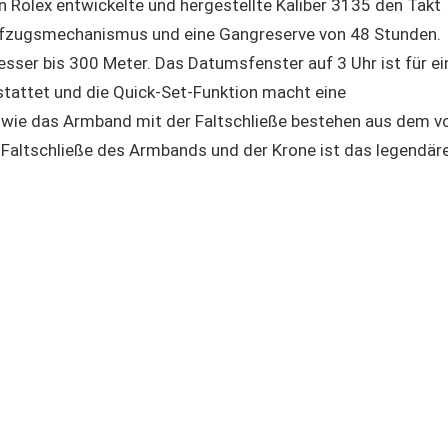
n Rolex entwickelte und hergestellte Kaliber 3135 den Takt
aufzugsmechanismus und eine Gangreserve von 48 Stunden.
ser bis 300 Meter. Das Datumsfenster auf 3 Uhr ist für ei
stattet und die Quick-Set-Funktion macht eine
wie das Armband mit der Faltschließe bestehen aus dem v
r Faltschließe des Armbands und der Krone ist das legendär