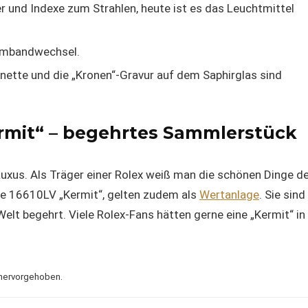
er und Indexe zum Strahlen, heute ist es das Leuchtmittel
Armbandwechsel.
ünette und die „Kronen“-Gravur auf dem Saphirglas sind
rmit“ – begehrtes Sammlerstück
Luxus. Als Träger einer Rolex weiß man die schönen Dinge d
ie 16610LV „Kermit“, gelten zudem als
Wertanlage
. Sie sind
lt begehrt. Viele Rolex-Fans hätten gerne eine „Kermit“ in
 hervorgehoben.