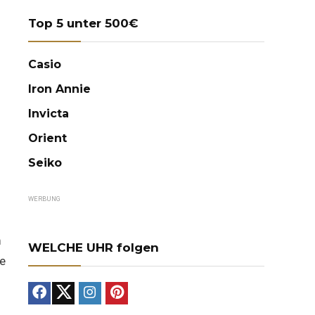
Top 5 unter 500€
Casio
Iron Annie
Invicta
Orient
Seiko
WERBUNG
m
WELCHE UHR folgen
ie