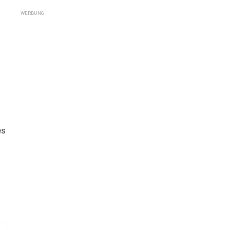
WERBUNG
es