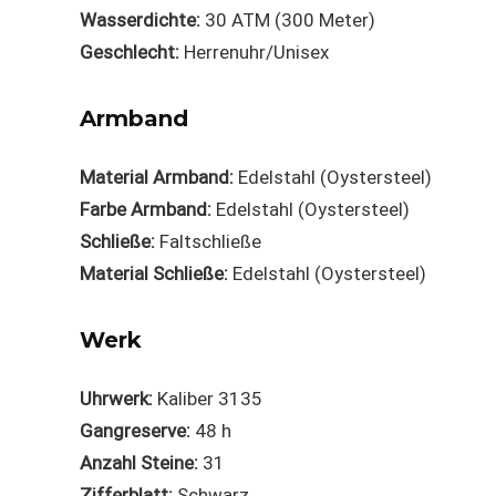
Wasserdichte:
30 ATM (300 Meter)
Geschlecht:
Herrenuhr/Unisex
Armband
Material Armband:
Edelstahl (Oystersteel)
Farbe Armband:
Edelstahl (Oystersteel)
Schließe:
Faltschließe
Material Schließe:
Edelstahl (Oystersteel)
Werk
Uhrwerk:
Kaliber 3135
Gangreserve:
48 h
Anzahl Steine:
31
Zifferblatt:
Schwarz