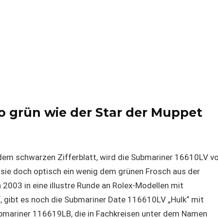
o grün wie der Star der Muppet
dem schwarzen Zifferblatt, wird die Submariner 16610LV v
t sie doch optisch ein wenig dem grünen Frosch aus der
 2003 in eine illustre Runde an Rolex-Modellen mit
, gibt es noch die Submariner Date 116610LV „Hulk“ mit
ubmariner 116619LB, die in Fachkreisen unter dem Namen