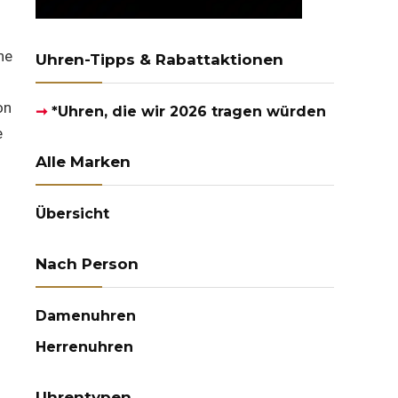
ne
Uhren-Tipps & Rabattaktionen
on
➞
*Uhren, die wir 2026 tragen würden
e
Alle Marken
Übersicht
Nach Person
Damenuhren
Herrenuhren
Uhrentypen