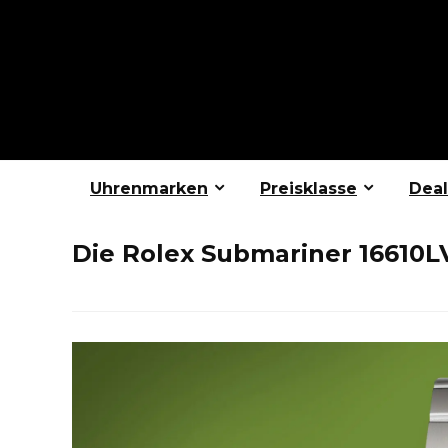
Uhrenmarken
Preisklasse
Deal
Die Rolex Submariner 16610LV