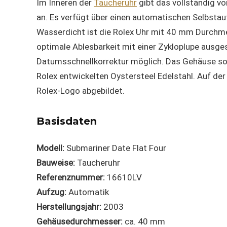
Im Inneren der
Taucheruhr
gibt das vollständig vo
an. Es verfügt über einen automatischen Selbst
Wasserdicht ist die Rolex Uhr mit 40 mm Durchmes
optimale Ablesbarkeit mit einer Zykloplupe ausge
Datumsschnellkorrektur möglich. Das Gehäuse so
Rolex entwickelten Oystersteel Edelstahl. Auf de
Rolex-Logo abgebildet.
Basisdaten
Modell:
Submariner Date Flat Four
Bauweise:
Taucheruhr
Referenznummer:
16610LV
Aufzug:
Automatik
Herstellungsjahr:
2003
Gehäusedurchmesser:
ca. 40 mm