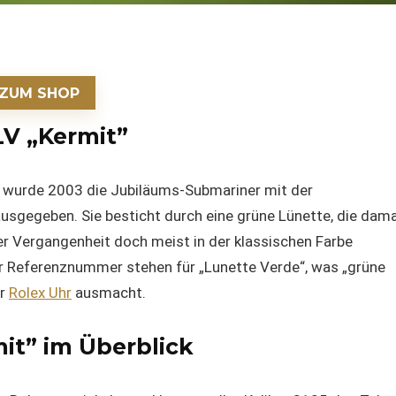
ZUM SHOP
LV „Kermit”
 wurde 2003 die Jubiläums-Submariner mit der
sgegeben. Sie besticht durch eine grüne Lünette, die dam
er Vergangenheit doch meist in der klassischen Farbe
r Referenznummer stehen für „Lunette Verde“, was „grüne
er
Rolex Uhr
ausmacht.
it” im Überblick