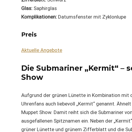
Glas:
Saphirglas
Komplikationen:
Datumsfenster mit Zyklonlupe
Preis
Aktuelle Angebote
Die Submariner „Kermit“ – s
Show
Aufgrund der grünen Lünette in Kombination mit 
Uhrenfans auch liebevoll „Kermit“ genannt. Ähnel
Muppet Show. Damit reiht sich die Submariner von
ausgefallenen Spitznamen ein. Neben der „Kermit“
grüner Lünette und grünem Zifferblatt und die S