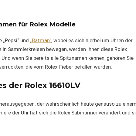
amen für Rolex Modelle
e „Pepsi“ und
„Batman“
, wobei es sich hierbei um Uhren der
ts in Sammlerkreisen bewegen, werden Ihnen diese Rolex
Und wenn Sie bereits alle Spitznamen kennen, gehören Sie
errückten, die vom Rolex-Fieber befallen wurden.
s der Rolex 16610LV
 herausgegeben, der wahrscheinlich heute genauso zu eine
iere der Uhr hat sich die Rolex Submariner verändert und s