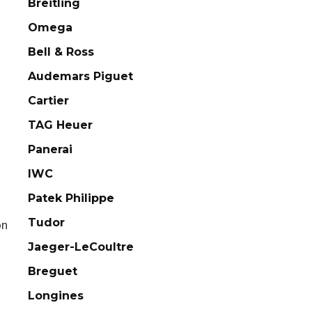
Breitling
Omega
Bell & Ross
Audemars Piguet
Cartier
TAG Heuer
Panerai
IWC
Patek Philippe
Tudor
on
Jaeger-LeCoultre
Breguet
Longines